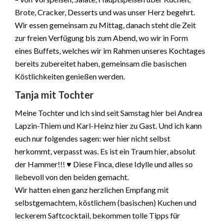
Brote, Cracker, Desserts und was unser Herz begehrt.
Wir essen gemeinsam zu Mittag, danach steht die Zeit
zur freien Verfügung bis zum Abend, wo wir in Form
eines Buffets, welches wir im Rahmen unseres Kochtages
bereits zubereitet haben, gemeinsam die basischen
Köstlichkeiten genießen werden.
Tanja mit Tochter
Meine Tochter und ich sind seit Samstag hier bei Andrea
Lapzin-Thiem und Karl-Heinz hier zu Gast. Und ich kann
euch nur folgendes sagen: wer hier nicht selbst
herkommt, verpasst was. Es ist ein Traum hier, absolut
der Hammer!!! ♥️ Diese Finca, diese Idylle und alles so
liebevoll von den beiden gemacht.
Wir hatten einen ganz herzlichen Empfang mit
selbstgemachtem, köstlichem (basischen) Kuchen und
leckerem Saftcocktail, bekommen tolle Tipps für