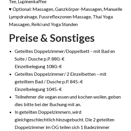
Tee, Lupinenkaffee
♥ Optional: Massagen, Ganzkörper-Massagen, Manuelle
Lympdrainage, Fussreflexzonen Massage, Thai Yoga
Massagen, Reiki und Yoga Stunden
Preise & Sonstiges
Geteiltes Doppelzimmer/Doppelbett – mit Bad en
Suite / Dusche p.P. 880.-€
Einzelbelegung 1080.-€
Geteiltes Doppelzimmer/ 2 Einzelbetten – mit
geteiltem Bad / Dusche p.P. 845.-€
Einzelbelegung 1045.-€
Teilnehmer die vegan essen und kochen wollen, geben
dies bitte bei der Buchung mit an.
In geteilten Doppelzimmern, wird
gleichgeschlechtlich hinzugebucht. Die 2 geteilten
Doppelzimmer im OG teilen sich 1 Badezimmer