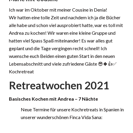
Ich war im Oktober mit meiner Cousine in Denia!
Wir hatten eine tolle Zeit und nachdem ich ja die Bücher
alle habe und schon viel ausprobiert hatte, war es toll mit
Andrea zu kochen! Wir waren eine kleine Gruppe und
hatten viel Spass Spaß miteinander! Es war alles gut
geplant und die Tage vergingen recht schnell! Ich
wuensche euch Beiden einen guten Start in den neuen
Lebensabschnitt und viele zufriedene Gäste 😎🍀👍✅
Kochretreat
Retreatwochen 2021
Basisches Kochen mit Andrea – 7 Nächte
Neue Termine für unsere Kochretreats in Spanien in
unserer wunderschönen Finca Vida Sana: