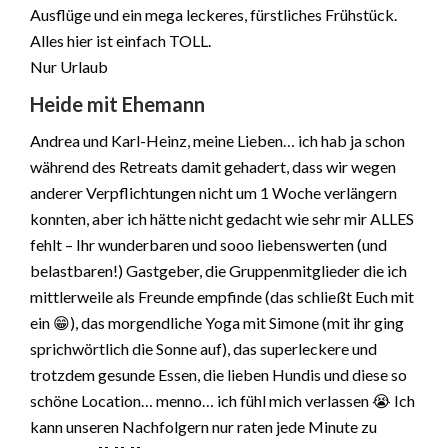
Ausflüge und ein mega leckeres, fürstliches Frühstück.
Alles hier ist einfach TOLL.
Nur Urlaub
Heide mit Ehemann
Andrea und Karl-Heinz, meine Lieben… ich hab ja schon
während des Retreats damit gehadert, dass wir wegen
anderer Verpflichtungen nicht um 1 Woche verlängern
konnten, aber ich hätte nicht gedacht wie sehr mir ALLES
fehlt – Ihr wunderbaren und sooo liebenswerten (und
belastbaren!) Gastgeber, die Gruppenmitglieder die ich
mittlerweile als Freunde empfinde (das schließt Euch mit
ein 😁), das morgendliche Yoga mit Simone (mit ihr ging
sprichwörtlich die Sonne auf), das superleckere und
trotzdem gesunde Essen, die lieben Hundis und diese so
schöne Location… menno… ich fühl mich verlassen 😭 Ich
kann unseren Nachfolgern nur raten jede Minute zu