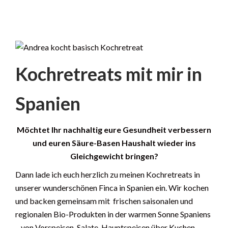
Kochretreats mit mir in
Spanien
Möchtet Ihr nachhaltig eure Gesundheit verbessern
und euren Säure-Basen Haushalt wieder ins
Gleichgewicht bringen?
Dann lade ich euch herzlich zu meinen Kochretreats in
unserer wunderschönen Finca in Spanien ein. Wir kochen
und backen gemeinsam mit frischen saisonalen und
regionalen Bio-Produkten in der warmen Sonne Spaniens
– von Vorspeisen, Salate, Hauptspeisen über Kuchen,