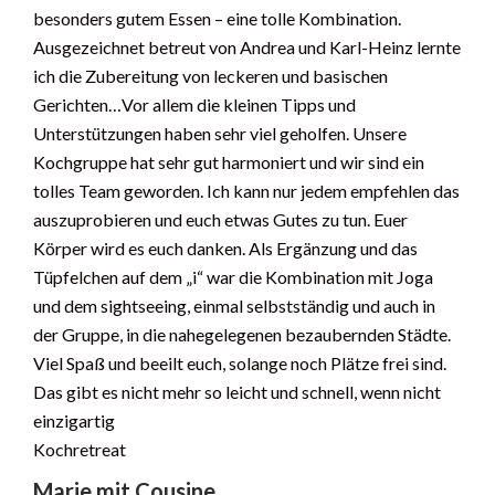
besonders gutem Essen – eine tolle Kombination.
Ausgezeichnet betreut von Andrea und Karl-Heinz lernte
ich die Zubereitung von leckeren und basischen
Gerichten…Vor allem die kleinen Tipps und
Unterstützungen haben sehr viel geholfen. Unsere
Kochgruppe hat sehr gut harmoniert und wir sind ein
tolles Team geworden. Ich kann nur jedem empfehlen das
auszuprobieren und euch etwas Gutes zu tun. Euer
Körper wird es euch danken. Als Ergänzung und das
Tüpfelchen auf dem „i“ war die Kombination mit Joga
und dem sightseeing, einmal selbstständig und auch in
der Gruppe, in die nahegelegenen bezaubernden Städte.
Viel Spaß und beeilt euch, solange noch Plätze frei sind.
Das gibt es nicht mehr so leicht und schnell, wenn nicht
einzigartig
Kochretreat
Marie mit Cousine