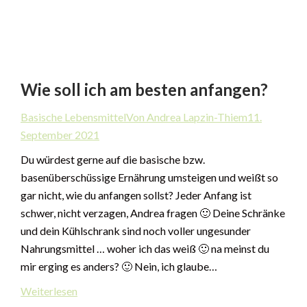
Wie soll ich am besten anfangen?
Basische Lebensmittel
Von Andrea Lapzin-Thiem
11.
September 2021
Du würdest gerne auf die basische bzw.
basenüberschüssige Ernährung umsteigen und weißt so
gar nicht, wie du anfangen sollst? Jeder Anfang ist
schwer, nicht verzagen, Andrea fragen 🙂 Deine Schränke
und dein Kühlschrank sind noch voller ungesunder
Nahrungsmittel … woher ich das weiß 🙂 na meinst du
mir erging es anders? 🙂 Nein, ich glaube…
Weiterlesen