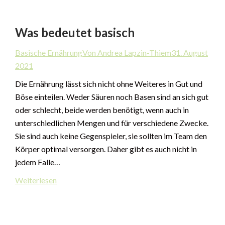
Was bedeutet basisch
Basische Ernährung
Von Andrea Lapzin-Thiem
31. August
2021
Die Ernährung lässt sich nicht ohne Weiteres in Gut und
Böse einteilen. Weder Säuren noch Basen sind an sich gut
oder schlecht, beide werden benötigt, wenn auch in
unterschiedlichen Mengen und für verschiedene Zwecke.
Sie sind auch keine Gegenspieler, sie sollten im Team den
Körper optimal versorgen. Daher gibt es auch nicht in
jedem Falle…
Weiterlesen