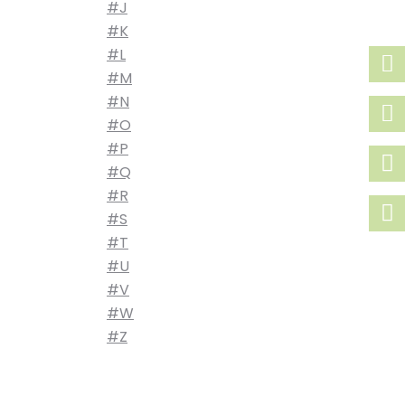
#J
#K
#L
#M
#N
#O
#P
#Q
#R
#S
#T
#U
#V
#W
#Z